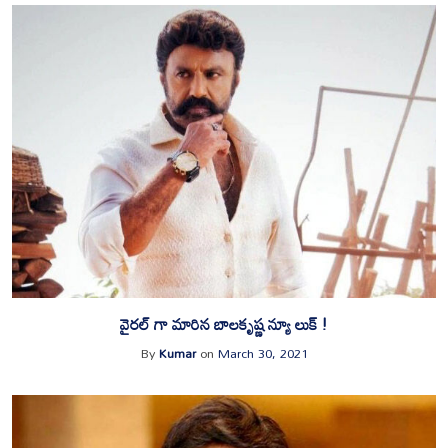
వైరల్ గా మారిన బాలకృష్ణ న్యూ లుక్ !
By
Kumar
on
March 30, 2021