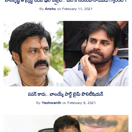
By
Anshu
on
February 11, 2021
పవన్ కాదు.. బాలయ్యే పార్ట్ టైమ్ పొలిటీషియన్
By
Yashwanth
on
February 9, 2021