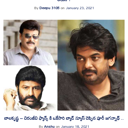
By
Deepu 3105
on
January 23, 2021
బాలకృష్ణ – చిరంజీవి ఫ్యాన్స్ కి ఒకేసారి బ్యాడ్ న్యూస్ చెప్పిన పూరీ జగన్నాథ్ ..
By
Anshu
on
January 18, 2021