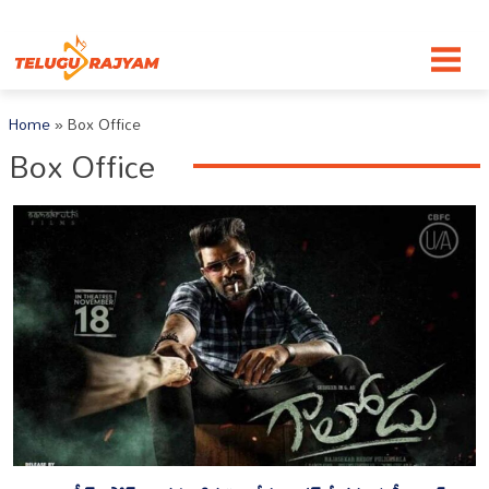
Skip to content
Home
»
Box Office
Box Office