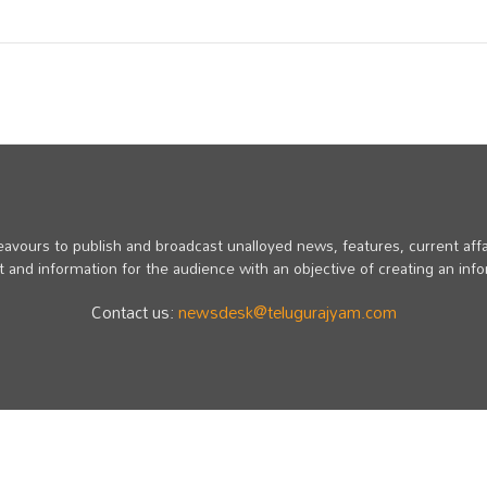
vours to publish and broadcast unalloyed news, features, current affa
 and information for the audience with an objective of creating an inf
Contact us:
newsdesk@telugurajyam.com