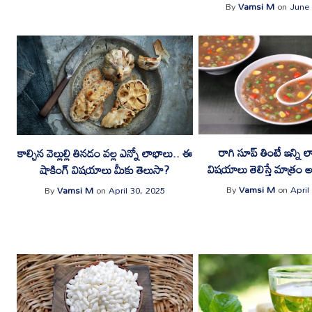
By
Vamsi M
on
June 
రాగి సూప్ తింటే ఇన్ని 
కాల్చిన వెల్లుల్లి తినడం వల్ల ఎన్నో లాభాలు.. ఈ
విషయాలు తెలిస్తే మాత్రం 
షాకింగ్ విషయాలు మీకు తెలుసా?
By
Vamsi M
on
April
By
Vamsi M
on
April 30, 2025