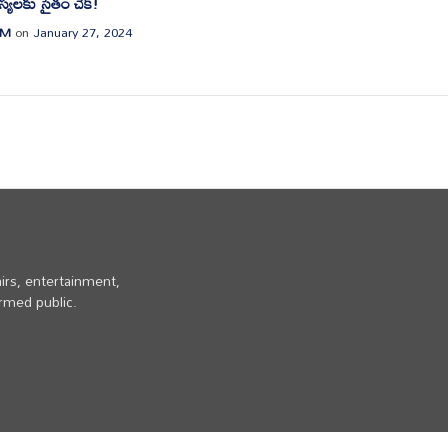
్యలకు సైతం చెక్!
 M
on
January 27, 2024
irs, entertainment,
ormed public.