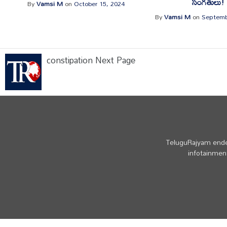
సంగతులు!
By
Vamsi M
on
October 15, 2024
By
Vamsi M
on
Septemb
constipation Next Page
TeluguRajyam endea
infotainment