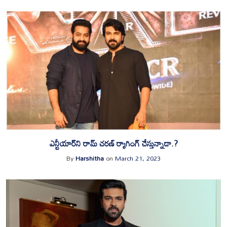
ఎన్టీయార్‌ని రామ్ చరణ్ ర్యాగింగ్ చేస్తున్నాడా.?
By
Harshitha
on
March 21, 2023