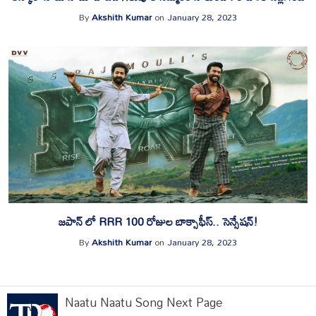
By
Akshith Kumar
on
January 28, 2023
జపాన్ లో RRR 100 రోజుల బాక్సాఫీస్.. సెన్సేషన్!
By
Akshith Kumar
on
January 28, 2023
Naatu Naatu Song Next Page