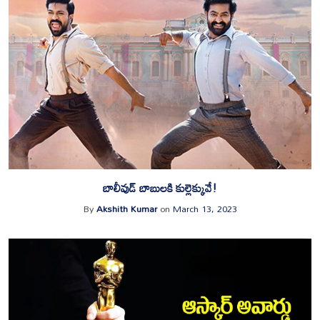
బాలీవుడ్ బాబులకి కుల్లెక్కువే!
By
Akshith Kumar
on
March 13, 2023