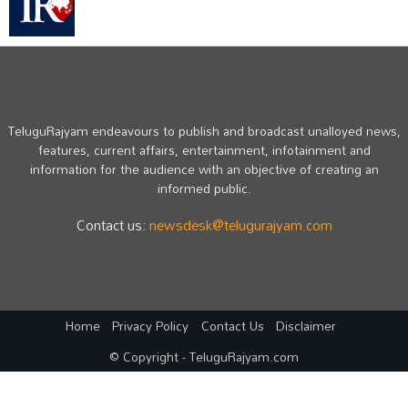
TeluguRajyam endeavours to publish and broadcast unalloyed news,
features, current affairs, entertainment, infotainment and
information for the audience with an objective of creating an
informed public.
Contact us:
newsdesk@telugurajyam.com
Home
Privacy Policy
Contact Us
Disclaimer
© Copyright - TeluguRajyam.com