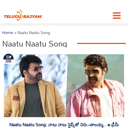
Skip to content
Home
»
Naatu Naatu Song
Naatu Naatu Song
Naatu Naatu Song: నాటు నాటు స్టెప్స్‌తో చిరు–బాలయ్య.. ఆ డ్రీమ్