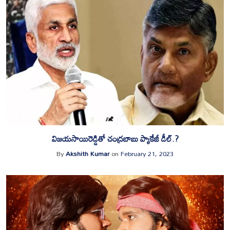
విజయసాయిరెడ్డితో చంద్రబాబు ప్యాకేజీ డీల్.?
By
Akshith Kumar
on
February 21, 2023