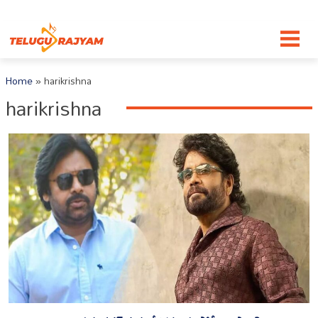
Skip to content
Home
»
harikrishna
harikrishna