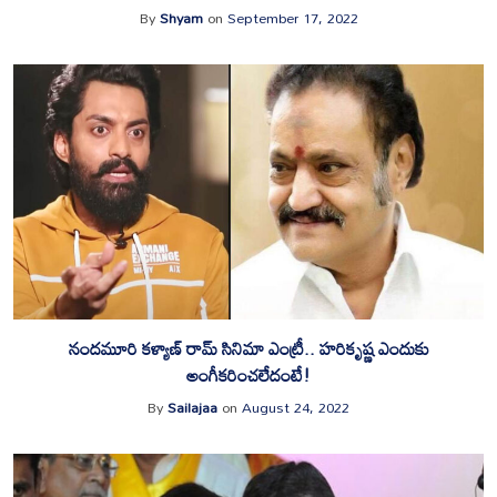
By
Shyam
on
September 17, 2022
నందమూరి కళ్యాణ్ రామ్ సినిమా ఎంట్రీ.. హరికృష్ణ ఎందుకు
అంగీకరించలేదంటే!
By
Sailajaa
on
August 24, 2022