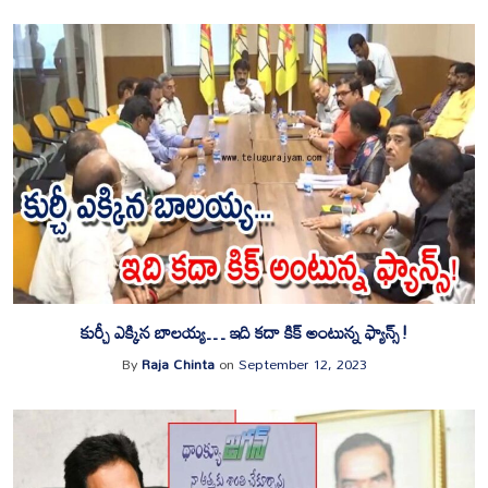
కుర్చీ ఎక్కిన బాలయ్య… ఇది కదా కిక్ అంటున్న ఫ్యాన్స్!
By
Raja Chinta
on
September 12, 2023