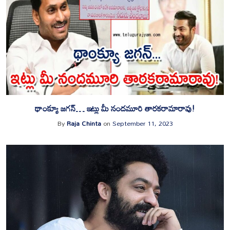
థాంక్యూ జగన్… ఇట్లు మీ నందమూరి తారకరామారావు!
By
Raja Chinta
on
September 11, 2023