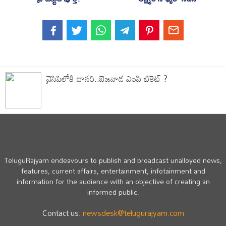
వైసిపిలోకి దాసరి..బెజవాడ ఎంపి టికెట్ ?
TeluguRajyam endeavours to publish and broadcast unalloyed news,
features, current affairs, entertainment, infotainment and
information for the audience with an objective of creating an
informed public.
Contact us:
newsdesk@telugurajyam.com