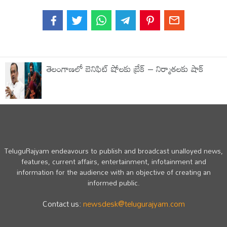
తెలంగాణలో బెనిఫిట్ షోలకు బ్రేక్ – నిర్మాతలకు షాక్
TeluguRajyam endeavours to publish and broadcast unalloyed news,
features, current affairs, entertainment, infotainment and
information for the audience with an objective of creating an
informed public.
Contact us:
newsdesk@telugurajyam.com