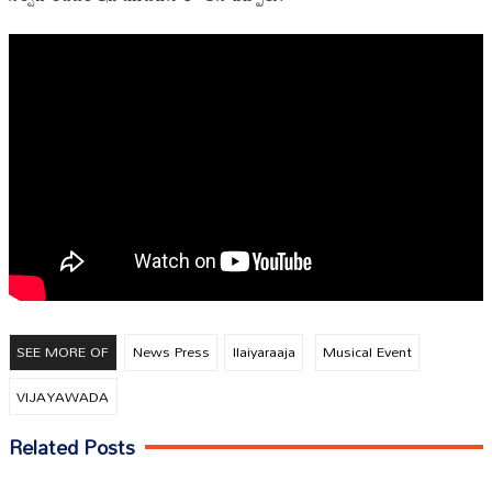
SEE MORE OF
News Press
Ilaiyaraaja
Musical Event
VIJAYAWADA
Related Posts