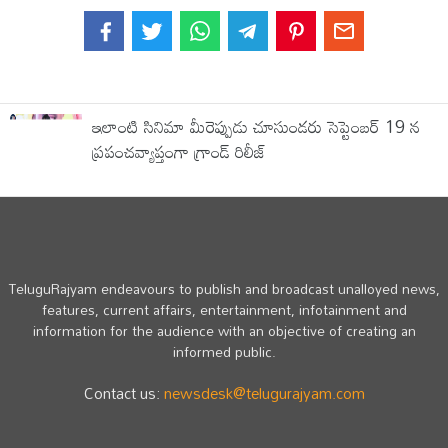
ఇలాంటి సినిమా మీరెప్పుడు చూసుండరు సెప్టెంబర్ 19 న
ప్రపంచవ్యాప్తంగా గ్రాండ్ రిలీజ్
TeluguRajyam endeavours to publish and broadcast unalloyed news,
features, current affairs, entertainment, infotainment and
information for the audience with an objective of creating an
informed public.
Contact us:
newsdesk@telugurajyam.com