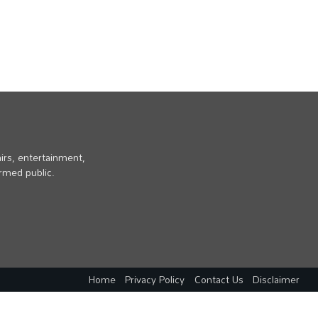
irs, entertainment,
ormed public.
Home
Privacy Policy
Contact Us
Disclaimer