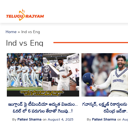
Skip to content
Home
»
Ind vs Eng
Ind vs Eng
ఇంగ్లాండ్ పై టీమిండియా అద్భుత విజయం..
గవాస్కర్, లక్ష్మణ్ రికార్డులను 
ఓరల్ లో 6 పరుగుల తేడాతో గెలుపు..!
రవీంద్ర జడేజా.
By
Pallavi Sharma
on
August 4, 2025
By
Pallavi Sharma
on
Aug