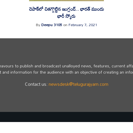
చెపాక్‌లో చిత‌గ్గొట్టిన ఇంగ్లండ్‌.. భార‌త్ ముందు
భారీ స్కోరు
By
Deepu 3105
on
February 7, 2021
vours to publish and broadcast unalloyed news, features, current affa
 and information for the audience with an objective of creating an inf
Contact us:
newsdesk@telugurajyam.com