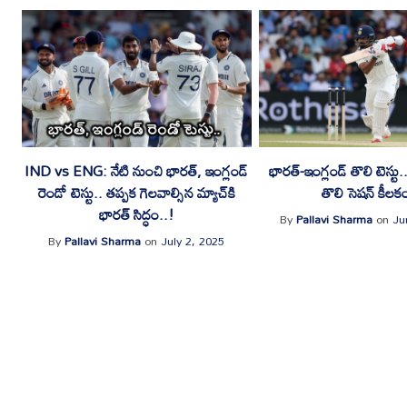
IND vs ENG: నేటి నుంచి భారత్‌, ఇంగ్లండ్‌
భారత్-ఇంగ్లండ్ తొలి టెస్టు
రెండో టెస్టు.. తప్పక గెలవాల్సిన మ్యాచ్‌కి
తొలి సెషన్ కీలక
భారత్‌ సిద్ధం..!
By
Pallavi Sharma
on
Ju
By
Pallavi Sharma
on
July 2, 2025