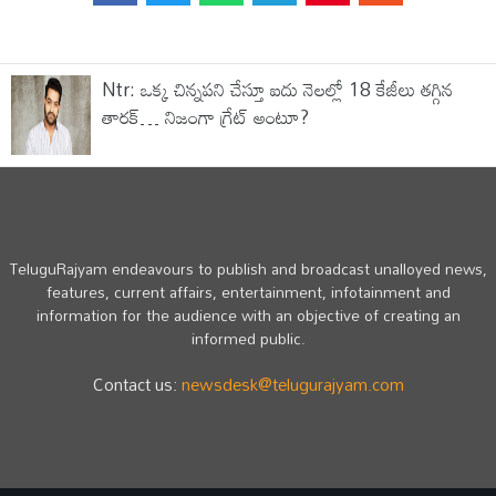
Ntr: ఒక్క చిన్నపని చేస్తూ ఐదు నెలల్లో 18 కేజీలు తగ్గిన
తారక్… నిజంగా గ్రేట్ అంటూ?
TeluguRajyam endeavours to publish and broadcast unalloyed news,
features, current affairs, entertainment, infotainment and
information for the audience with an objective of creating an
informed public.
Contact us:
newsdesk@telugurajyam.com