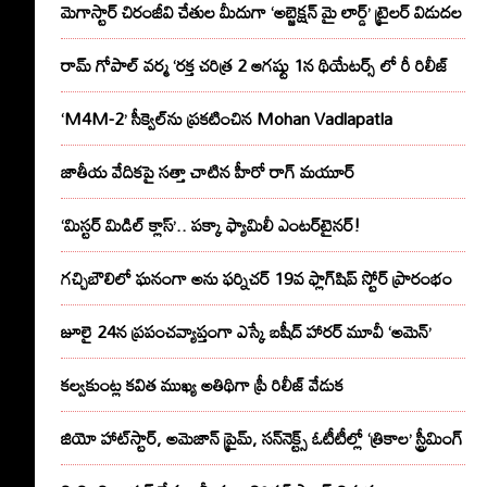
మెగాస్టార్ చిరంజీవి చేతుల మీదుగా ‘అబ్జెక్ష‌న్ మై లార్డ్‌’ ట్రైల‌ర్ విడుద‌ల
రామ్ గోపాల్ వర్మ ‘రక్త చరిత్ర 2 ఆగష్టు 1న థియేటర్స్ లో రీ రిలీజ్
‘M4M-2’ సీక్వెల్‌ను ప్రకటించిన Mohan Vadlapatla
జాతీయ వేదికపై సత్తా చాటిన హీరో రాగ్ మయూర్‌
‘మిస్టర్ మిడిల్ క్లాస్’.. పక్కా ఫ్యామిలీ ఎంటర్‌టైనర్!
గచ్చిబౌలిలో ఘనంగా అను ఫర్నిచర్ 19వ ఫ్లాగ్‌షిప్ స్టోర్ ప్రారంభం
జూలై 24న ప్రపంచవ్యాప్తంగా ఎస్కే బషీద్‌ హారర్ మూవీ ‘అమెన్’
కల్వకుంట్ల కవిత ముఖ్య అతిథిగా ప్రీ రిలీజ్ వేడుక
జియో హాట్‌స్టార్, అమెజాన్ ప్రైమ్, సన్‌నెక్ట్స్ ఓటీటీల్లో ‘త్రికాల’ స్ట్రీమింగ్