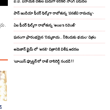
వి.వి. వినాయక్ చేతుల మీదుగా లిరికల్ సాంగ్ విడుదల
పాన్ ఇండియా ఫీచర్ ఫిల్మ్‌గా రాబోతున్న ‘వనజీవి రామయ్య’-
ారు.
ఏఐ ఫీచర్ ఫిల్మ్‌గా రాబోతున్న ‘అంబ’s రివెంజ్’
ఘనంగా ప్రారంభమైన ‘నిమ్మకాయ.. నీకెందుకు భయం’ చిత్రం
అమెజాన్ ప్రైమ్ లో ‘అనలి’ చిత్రానికి విశేష ఆదరణ
‘లూయిస్ వ్యూట్టన్’లో రాజ్ దాసిరెడ్డి సందడి!!
్