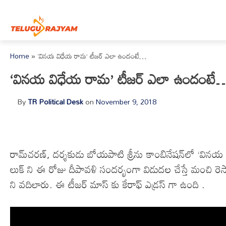
Skip to content
Home
»
‘వినయ విధేయ రామ’ టీజర్ ఎలా ఉందంటే…
‘వినయ విధేయ రామ’ టీజర్ ఎలా ఉందంటే
By
TR Political Desk
on
November 9, 2018
రామ్‌చరణ్‌, దర్శకుడు బోయపాటి శ్రీను కాంబినేషన్‌లో ‘వినయ వి
లుక్ ని ఈ రోజు దీపావళి సందర్భంగా విడుదల చేస్తే మంచి రెస్
ని వదిలారు. ఈ టీజర్ మాస్ కు కేరాఫ్ ఎడ్రస్ గా ఉంది .