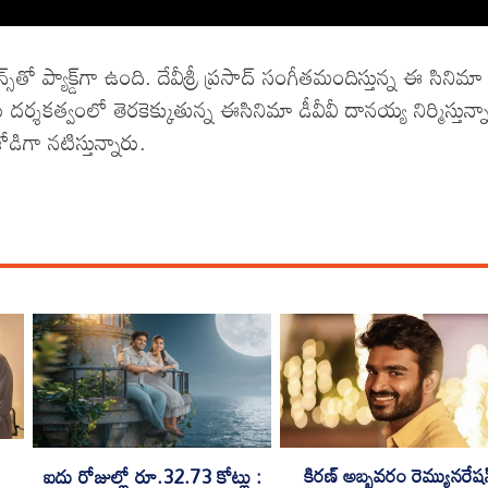
్‌తో ప్యాక్డ్‌గా ఉంది. దేవీశ్రీ ప్రసాద్‌ సంగీతమందిస్తున్న ఈ సినిమా
శకత్వంలో తెరకెక్కుతున్న ఈసినిమా డీవీవీ దానయ్య నిర్మిస్తున్న
ిగా నటిస్తున్నారు.
కిరణ్ అబ్బవరం రెమ్యునరేషన
ఐదు రోజుల్లో రూ.32.73 కోట్లు :