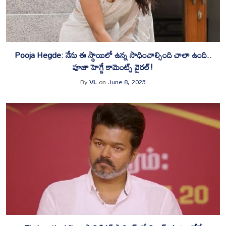
Pooja Hegde: నేను ఈ స్థాయిలో ఉన్న సాధించాల్సింది చాలా ఉంది..
పూజా హెగ్డే కామెంట్స్ వైరల్!
By
VL
on
June 8, 2025