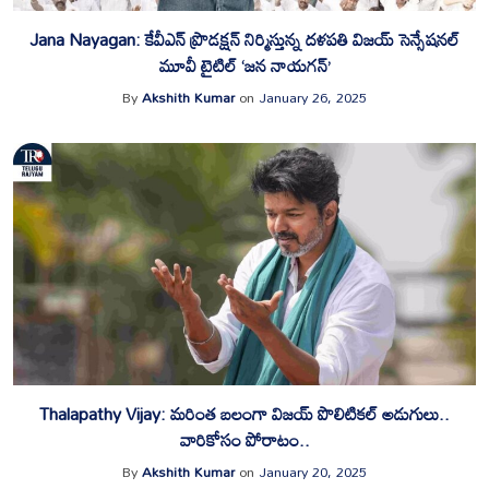
Jana Nayagan: కేవీఎన్ ప్రొడక్షన్ నిర్మిస్తున్న దళపతి విజయ్ సెన్సేషనల్
మూవీ టైటిల్ ‘జన నాయగన్’
By
Akshith Kumar
on
January 26, 2025
Thalapathy Vijay: మరింత బలంగా విజయ్ పొలిటికల్ అడుగులు..
వారికోసం పోరాటం..
By
Akshith Kumar
on
January 20, 2025