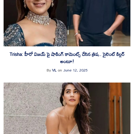
Trisha: హీరో విజయ్ పై షాకింగ్ కామెంట్స్ చేసిన త్రిష.. సైలెంట్ కిల్లర్
అంటూ!
By
VL
on
June 12, 2025