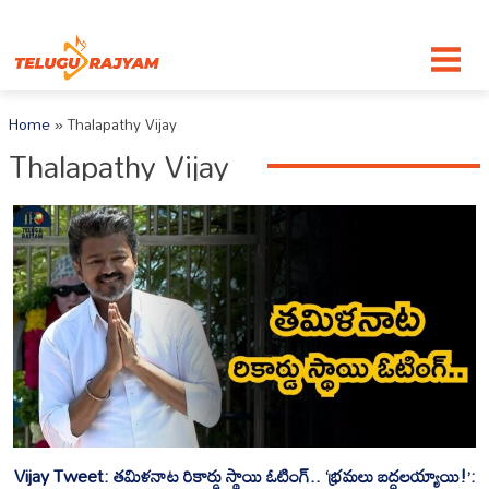
Skip to content
Home
»
Thalapathy Vijay
Thalapathy Vijay
Vijay Tweet: తమిళనాట రికార్డు స్థాయి ఓటింగ్.. ‘భ్రమలు బద్దలయ్యాయి!’: