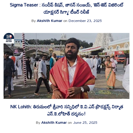
Sigma Teaser : సందీప్ కిషన్, జాసన్ సంజయ్, ‘జెన్-జెడ్ విజిలెంట్
యాక్షనర్ సిగ్మా’ టీజర్ రిలీజ్
By
Akshith Kumar
on
December 23, 2025
NK Lohith: తిరుమలలో శ్రీవారి సన్నిధిలో కె.వి.ఎన్ ప్రొడక్షన్స్ నిర్మాత
ఎన్.కె.లోహిత్ దర్శనం!
By
Akshith Kumar
on
June 25, 2025