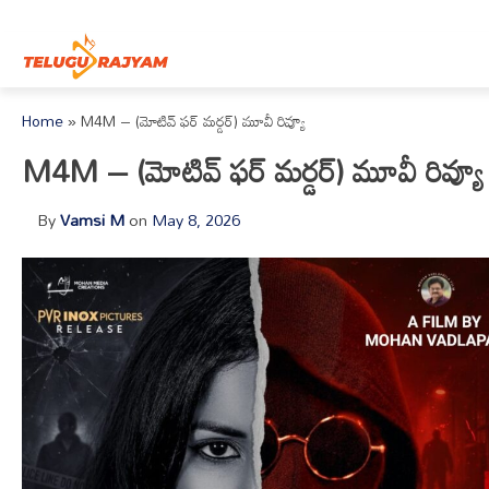
Skip to content
Home
»
M4M – (మోటివ్ ఫర్ మర్డర్) మూవీ రివ్యూ
M4M – (మోటివ్ ఫర్ మర్డర్) మూవీ రివ్యూ
By
Vamsi M
on
May 8, 2026