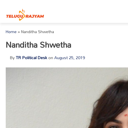
Skip to content
Home
»
Nanditha Shwetha
Nanditha Shwetha
By
TR Political Desk
on
August 25, 2019