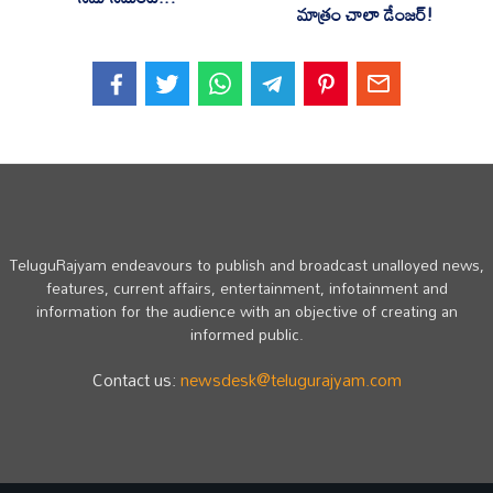
మాత్రం చాలా డేంజర్!
TeluguRajyam endeavours to publish and broadcast unalloyed news,
features, current affairs, entertainment, infotainment and
information for the audience with an objective of creating an
informed public.
Contact us:
newsdesk@telugurajyam.com