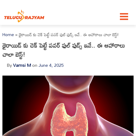
Skip to content
Home
»
థైరాయిడ్ కు చెక్ పెట్టే పవర్ ఫుల్ ఫుడ్స్ ఇవే.. ఈ ఆహారాలు చాలా బెస్ట్!
థైరాయిడ్ కు చెక్ పెట్టే పవర్ ఫుల్ ఫుడ్స్ ఇవే.. ఈ ఆహారాలు
చాలా బెస్ట్!
By
Vamsi M
on
June 4, 2025