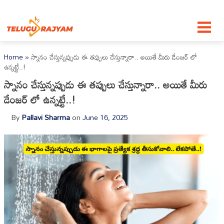
Skip to content
Home
»
స్నానం చేస్తున్నప్పుడు ఈ తప్పులు చేస్తున్నారా.. అయితే మీరు డేంజర్ లో
ఉన్నట్టే..!
స్నానం చేస్తున్నప్పుడు ఈ తప్పులు చేస్తున్నారా.. అయితే మీరు
డేంజర్ లో ఉన్నట్టే..!
By
Pallavi Sharma
on
June 16, 2025