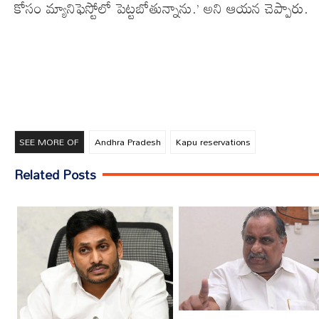
కోసం మ్యానిఫెస్టోలో పెట్టబోతున్నాను.’ అని ఆయన చెప్పారు.
SEE MORE OF
Andhra Pradesh
Kapu reservations
Related Posts