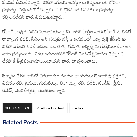
పంపిణీ చేయలేదన్నారు. వికలాంగులకు ఉద్యోగాలు కల్పించాలని కోరినా
ప్రభుత్వం పట్టించుకోలేదన్నారు. ఏ రకమైన ఇతర వసతులు ప్రభుత్వం
కల్పించలేదని వారు విరుచుకుపడ్డారు.
కేసీఆర్ బాధ్యత మరిచి మాట్లాడుతున్నారని, ఇతర పార్టీల వారు కేసీఆర్ ను తిడితే
రాజ్యాంగ పదవి, సీఎం అని గుర్తుకు వస్తే ఆ పదవులలో ఉన్న వ్యక్తి కేసీఆర్ కు
వికలాంగులని పిలిచే బదులు కుంటోళ్లు, గుడ్డోళ్లు అన్నప్పుడు గుర్తుకురాలేదా అని
వారు ప్రశ్నించారు. వికలాంగులందరికి కేసీఆర్ వెంటనే క్షమాపణ చెప్పాలని
లేకపోతే తీవ్రపరిణామాలుంటాయని వారు హెచ్చరించారు.
ఫిర్యాదు చేసిన వారిలో వికలాంగుల సంఘం నాయకులు బెంజారపు భిక్షపతి,
ఎరుకల రవి, సైదులు, గురువయ్య, లింగయ్య, రవి, ఫరీద్, సందీప్, శ్రీను,
రమేష్, వెంకటేశ్వర్లు, తదితరులున్నారు.
SEE MORE OF
Andhra Pradesh
cm kcr
Related Posts