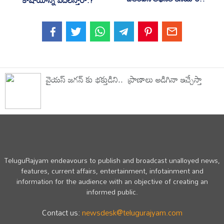
కాషాయాన్ని వదిలేస్తారా.?
వైయస్ జగన్ కు భక్తుడిని.. ప్రాణాలు అడిగినా ఇచ్చేస్తా
TeluguRajyam endeavours to publish and broadcast unalloyed news,
features, current affairs, entertainment, infotainment and
information for the audience with an objective of creating an
informed public.
Contact us:
newsdesk@telugurajyam.com