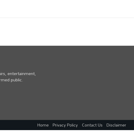
irs, entertainment,
ormed public.
Home
Privacy Policy
Contact Us
Disclaimer