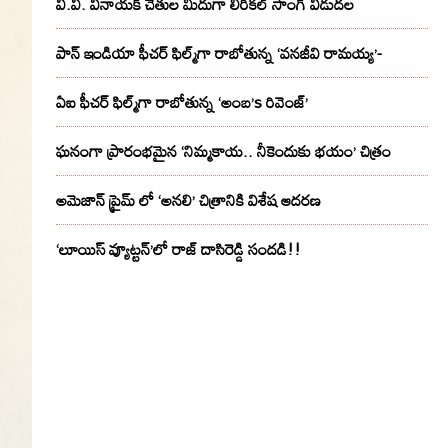
వి.వి. వినాయక్ చేతుల మీదుగా లిరికల్ సాంగ్ విడుదల
పాన్ ఇండియా ఫీచర్ ఫిల్మ్‌గా రాబోతున్న ‘వనజీవి రామయ్య’-
ఏఐ ఫీచర్ ఫిల్మ్‌గా రాబోతున్న ‘అంబ’s రివెంజ్’
ఘనంగా ప్రారంభమైన ‘నిమ్మకాయ.. నీకెందుకు భయం’ చిత్రం
అమెజాన్ ప్రైమ్ లో ‘అనలి’ చిత్రానికి విశేష ఆదరణ
‘లూయిస్ వ్యూట్టన్’లో రాజ్ దాసిరెడ్డి సందడి!!