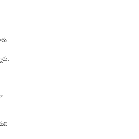
ారు.
ారు.
గా
ాయని