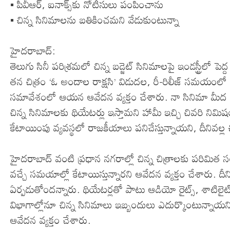
▪️ పీవీఆర్, ఐనాక్స్‌కు నోటీసులు పంపించాను
▪️ చిన్న సినిమాలను బ‌తికించ‌మ‌ని వేడుకుంటున్నా
హైదరాబాద్:
తెలుగు సినీ పరిశ్రమలో చిన్న బడ్జెట్ సినిమాలపై ఇండ‌స్ట్రీలో
తన చిత్రం ‘ఓ అందాల రాక్షసి’ విడుదల, రీ-రిలీజ్ సమయంలో 
సమావేశంలో ఆయన ఆవేదన వ్యక్తం చేశారు. నా సినిమా మీద మాత్ర
చిన్న సినిమాలకు థియేటర్లు ఇస్తామని హామీ ఇచ్చి చివరి నిమిష
కేటాయింపు వ్యవస్థలో రాజకీయాలు పనిచేస్తున్నాయని, దీనివల్ల చ
హైదరాబాద్ వంటి ప్రధాన నగరాల్లో చిన్న చిత్రాలకు పరిమిత సంఖ
వచ్చే సమయాల్లో కేటాయిస్తున్నారని ఆవేద‌న వ్య‌క్తం చేశారు. దీని
ఏర్పడుతోందన్నారు. థియేటర్లతో పాటు ఆడియో రైట్స్, శాటిలైట్ హ
విభాగాల్లోనూ చిన్న సినిమాలు ఇబ్బందులు ఎదుర్కొంటున్నాయని 
ఆవేదన వ్యక్తం చేశారు.