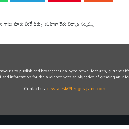
ాస్ గారు మాకు మీరే దిక్కు: మహిళా రైతు నిర్మాత నర్సమ్మ
vours to publish and broadcast unalloyed news, features, current affa
 and information for the audience with an objective of creating an inf
Contact us:
newsdesk@telugurajyam.com