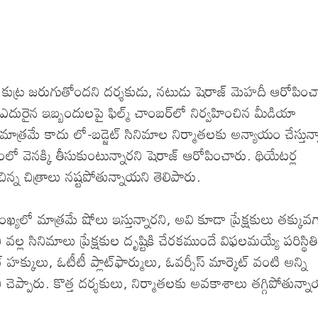
 పెద్ద కుట్ర జరుగుతోందని దర్శకుడు, నటుడు షెరాజ్ మెహదీ ఆరోపించ
ఎదురైన ఇబ్బందులపై ఫిల్మ్ చాంబర్‌లో నిర్వహించిన మీడియా
‌మే కాదు లో-బడ్జెట్ సినిమాల నిర్మాత‌ల‌కు అన్యాయం చేస్తున్న
ంలో వెనక్కి తీసుకుంటున్నారని షెరాజ్ ఆరోపించారు. థియేటర్ల
ిన్న చిత్రాలు నష్టపోతున్నాయని తెలిపారు.
్యలో మాత్రమే షోలు ఇస్తున్నారని, అవి కూడా ప్రేక్షకులు తక్కువ
 వల్ల సినిమాలు ప్రేక్షకుల దృష్టికి చేరకముందే విఫలమయ్యే పరిస్థితి
క్కులు, ఓటీటీ ప్లాట్‌ఫార్ములు, ఓవర్సీస్ మార్కెట్ వంటి అన్ని
చెప్పారు. కొత్త దర్శకులు, నిర్మాతలకు అవకాశాలు తగ్గిపోతున్న