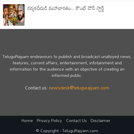
ద‌ర్శ‌క‌ధీరుడి మ‌హాభార‌తం.. కౌంట్ డౌన్ స్టార్ట్
TeluguRajyam endeavours to publish and broadcast unalloyed news,
features, current affairs, entertainment, infotainment and
information for the audience with an objective of creating an
informed public.
Contact us:
newsdesk@telugurajyam.com
Home
Privacy Policy
Contact Us
Disclaimer
© Copyright - TeluguRajyam.com