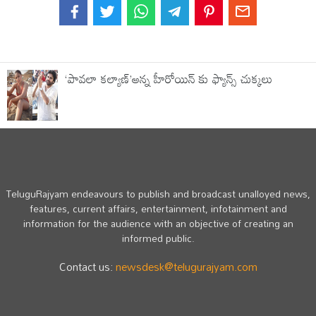
‘పావలా కల్యాణ్’అన్న హీరోయిన్ కు ఫ్యాన్స్ చుక్కలు
TeluguRajyam endeavours to publish and broadcast unalloyed news,
features, current affairs, entertainment, infotainment and
information for the audience with an objective of creating an
informed public.
Contact us:
newsdesk@telugurajyam.com