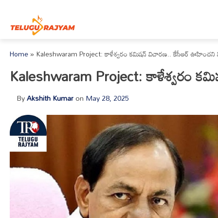
Skip to content
Home
»
Kaleshwaram Project: కాళేశ్వరం కమిషన్ విచారణ.. కేసీఆర్ ఊహించని 
Kaleshwaram Project: కాళేశ్వరం కమిషన
By
Akshith Kumar
on
May 28, 2025