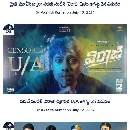
మైత్రి మూవీస్ ద్వారా వరుణ్ సందేశ్ ‘విరాజి’ చిత్రం ఆగస్టు 2న విడుదల
By
Akshith Kumar
on
July 15, 2024
వరుణ్ సందేశ్ ‘విరాజి’ చిత్రానికి U/A ఆగస్టు 2న విడుదల
By
Akshith Kumar
on
July 12, 2024