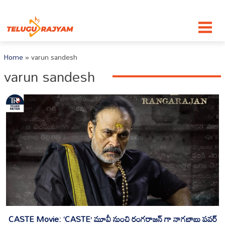
Skip to content
Home
»
varun sandesh
varun sandesh
CASTE Movie: ‘CASTE’ మూవీ నుంచి రంగరాజన్ గా నాగబాబు పవర్