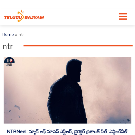
Skip to content
Home
»
ntr
ntr
NTRNeel: మ్యాన్ ఆఫ్ మాసెస్ ఎన్టీఆర్‌, డైరెక్ట‌ర్ ప్ర‌శాంత్ నీల్‌ ‘ఎన్టీఆర్‌నీల్‌’