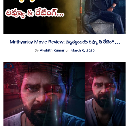
Mrithyunjay Movie Review: మృత్యుంజయ్ రివ్యూ & రేటింగ్…
By
Akshith Kumar
on
March 6, 2026