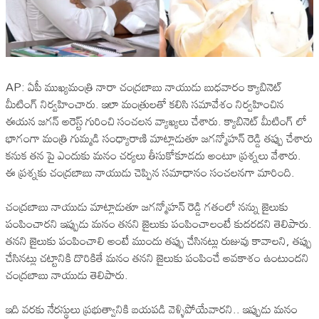
AP: ఏపీ ముఖ్యమంత్రి నారా చంద్రబాబు నాయుడు బుధవారం క్యాబినెట్
మీటింగ్ నిర్వహించారు. ఇలా మంత్రులతో కలిసి సమావేశం నిర్వహించిన
ఈయన జగన్ అరెస్ట్ గురించి సంచలన వ్యాఖ్యలు చేశారు. క్యాబినెట్ మీటింగ్ లో
భాగంగా మంత్రి గుమ్మడి సంధ్యారాణి మాట్లాడుతూ జగన్మోహన్ రెడ్డి తప్పు చేశారు
కనుక తన పై ఎందుకు మనం చర్యలు తీసుకోకూడదు అంటూ ప్రశ్నలు వేశారు.
ఈ ప్రశ్నకు చంద్రబాబు నాయుడు చెప్పిన సమాధానం సంచలనగా మారింది.
చంద్రబాబు నాయుడు మాట్లాడుతూ జగన్మోహన్ రెడ్డి గతంలో నన్ను జైలుకు
పంపించారని ఇప్పుడు మనం తనని జైలుకు పంపించాలంటే కుదరదని తెలిపారు.
తనని జైలుకు పంపించాలి అంటే ముందు తప్పు చేసినట్లు రుజువు కావాలని, తప్పు
చేసినట్లు చట్టానికి దొరికితే మనం తనని జైలుకు పంపించే అవకాశం ఉంటుందని
చంద్రబాబు నాయుడు తెలిపారు.
ఇది వరకు నేరస్థులు ప్రభుత్వానికి బయపడి వెళ్ళిపోయేవారని.. ఇప్పుడు మనం