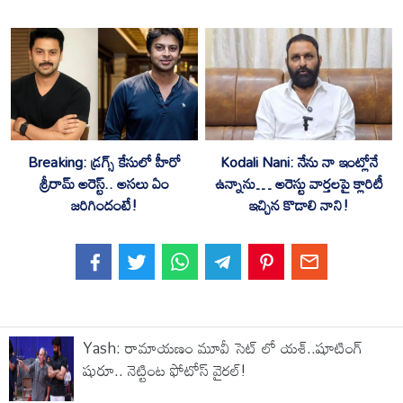
Breaking: డ్రగ్స్ కేసులో హీరో
Kodali Nani: నేను నా ఇంట్లోనే
శ్రీరామ్ అరెస్ట్.. అసలు ఏం
ఉన్నాను… అరెస్టు వార్తలపై క్లారిటీ
జరిగిందంటే!
ఇచ్చిన కొడాలి నాని!
Yash: రామాయణం మూవీ సెట్ లో యశ్..షూటింగ్
షురూ.. నెట్టింట ఫోటోస్ వైరల్!