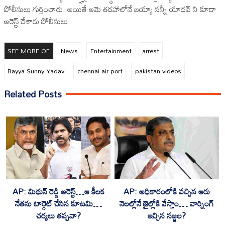
పోలీసులు గుర్తించారు. అయితే ఆమె తరహాలోనే బయ్యా సన్నీ యాదవ్ ని కూడా
అరెస్ట్ చేశారు పోలీసులు.
SEE MORE OF
News
Entertainment
arrest
Bayya Sunny Yadav
chennai air port
pakistan videos
Related Posts
AP: మిథున్ రెడ్డి అరెస్ట్…ఆ కీలక
AP: అధికారంలోకి వచ్చిన ఆరు
నేతను టార్గెట్ చేసిన కూటమి…
నెలల్లోనే జైల్లోకి వేస్తాం… వార్నింగ్
చర్యలు తప్పవా?
ఇచ్చిన సజ్జల?