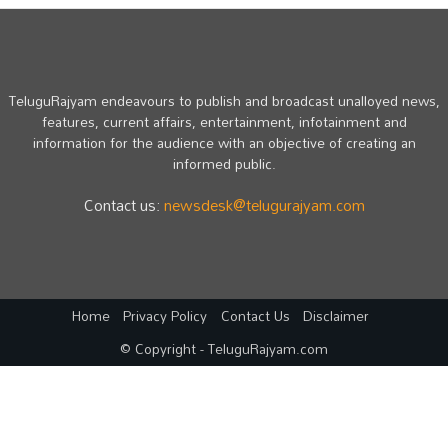
TeluguRajyam endeavours to publish and broadcast unalloyed news,
features, current affairs, entertainment, infotainment and
information for the audience with an objective of creating an
informed public.
Contact us:
newsdesk@telugurajyam.com
Home
Privacy Policy
Contact Us
Disclaimer
© Copyright - TeluguRajyam.com