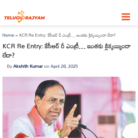
Skip to content
Home
»
KCR Re Entry: కేసీఆర్ రీ ఎంట్రీ… ఇంతకు క్లిక్కయ్యిందా లేదా?
KCR Re Entry: కేసీఆర్ రీ ఎంట్రీ… ఇంతకు క్లిక్కయ్యిందా
లేదా?
By
Akshith Kumar
on
April 28, 2025