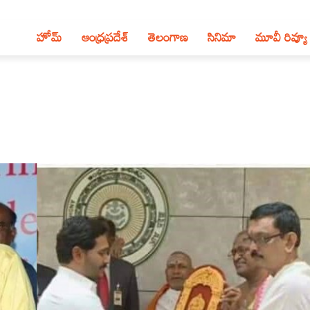
హోమ్
ఆంధ్ర‌ప్ర‌దేశ్‌
తెలంగాణ‌
సినిమా
మూవీ రివ్యూ