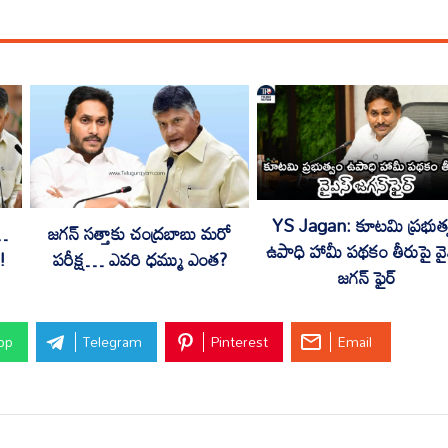
YS Jagan: కూటమి ప్రభుత్
త…
జగన్ సత్తాకు చంద్రబాబు మరో
ఉపాధి హామీ పథకం తీరుపై వై
!
పరీక్ష… ఎవరి ధమ్ము ఎంత?
జగన్ ఫైర్
pp
Telegram
Pinterest
Email