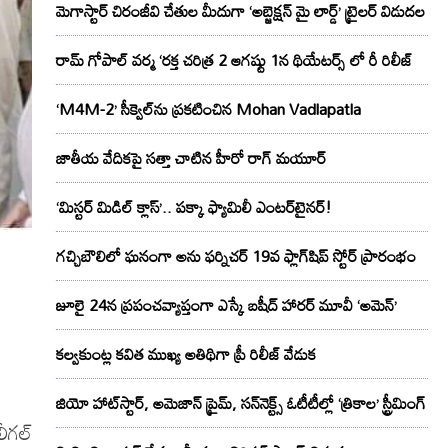
మెగాస్టార్ చిరంజీవి చేతుల మీదుగా ‘అబ్జెక్ష‌న్ మై లార్డ్‌’ ట్రైల‌ర్ విడుద‌ల
రామ్ గోపాల్ వర్మ ‘రక్త చరిత్ర 2 ఆగష్టు 1న థియేటర్స్ లో రీ రిలీజ్
‘M4M-2’ సీక్వెల్‌ను ప్రకటించిన Mohan Vadlapatla
జాతీయ వేదికపై సత్తా చాటిన హీరో రాగ్ మయూర్‌
‘మిస్టర్ మిడిల్ క్లాస్’.. పక్కా ఫ్యామిలీ ఎంటర్‌టైనర్!
గచ్చిబౌలిలో ఘనంగా అను ఫర్నిచర్ 19వ ఫ్లాగ్‌షిప్ స్టోర్ ప్రారంభం
జూలై 24న ప్రపంచవ్యాప్తంగా ఎస్కే బషీద్‌ హారర్ మూవీ ‘అమెన్’
కల్వకుంట్ల కవిత ముఖ్య అతిథిగా ప్రీ రిలీజ్ వేడుక
జియో హాట్‌స్టార్, అమెజాన్ ప్రైమ్, సన్‌నెక్ట్స్ ఓటీటీల్లో ‘త్రికాల’ స్ట్రీమింగ్
ీగల్