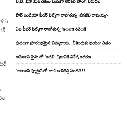
వి.వి. వినాయక్ చేతుల మీదుగా లిరికల్ సాంగ్ విడుదల
పాన్ ఇండియా ఫీచర్ ఫిల్మ్‌గా రాబోతున్న ‘వనజీవి రామయ్య’-
ితుని
గన్
ఏఐ ఫీచర్ ఫిల్మ్‌గా రాబోతున్న ‘అంబ’s రివెంజ్’
ఘనంగా ప్రారంభమైన ‘నిమ్మకాయ.. నీకెందుకు భయం’ చిత్రం
అమెజాన్ ప్రైమ్ లో ‘అనలి’ చిత్రానికి విశేష ఆదరణ
ీర్
‘లూయిస్ వ్యూట్టన్’లో రాజ్ దాసిరెడ్డి సందడి!!
ు.
 ఏం