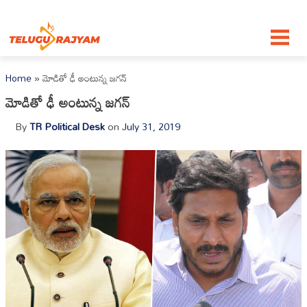
Skip to content
Home
»
మోడితో ఢీ అంటున్న జగన్
మోడితో ఢీ అంటున్న జగన్
By
TR Political Desk
on
July 31, 2019