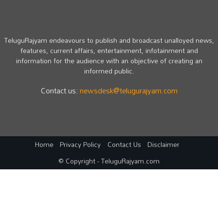
TeluguRajyam endeavours to publish and broadcast unalloyed news,
features, current affairs, entertainment, infotainment and
information for the audience with an objective of creating an
informed public.
Contact us:
newsdesk@telugurajyam.com
Home
Privacy Policy
Contact Us
Disclaimer
© Copyright - TeluguRajyam.com