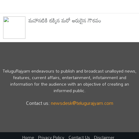
మహానటికి దక్కిన మరో అరుదైన గౌరవం
TeluguRajyam endeavours to publish and broadcast unalloyed news,
features, current affairs, entertainment, infotainment and
information for the audience with an objective of creating an
informed public.
Contact us:
newsdesk@telugurajyam.com
Home
Privacy Policy
Contact Us
Disclaimer