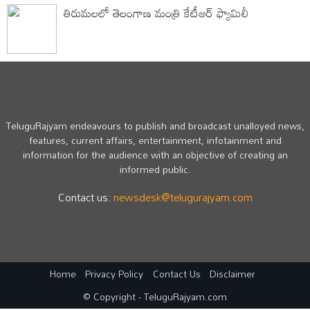
తిరుమలలో తెలంగాణ మంత్రి కేటీఆర్ ఫ్యామిలీ
TeluguRajyam endeavours to publish and broadcast unalloyed news,
features, current affairs, entertainment, infotainment and
information for the audience with an objective of creating an
informed public.
Contact us:
newsdesk@telugurajyam.com
Home
Privacy Policy
Contact Us
Disclaimer
© Copyright - TeluguRajyam.com