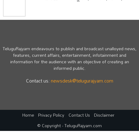
TeluguRajyam endeavours to publish and broadcast unalloyed news,
features, current affairs, entertainment, infotainment and
information for the audience with an objective of creating an
informed public.
Contact us:
newsdesk@telugurajyam.com
Home
Privacy Policy
Contact Us
Disclaimer
© Copyright - TeluguRajyam.com