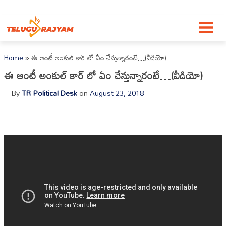
Skip to content
Home
»
ఈ ఆంటీ అంకుల్ కార్ లో ఏం చేస్తున్నారంటే…(వీడియో)
ఈ ఆంటీ అంకుల్ కార్ లో ఏం చేస్తున్నారంటే…(వీడియో)
By
TR Political Desk
on
August 23, 2018