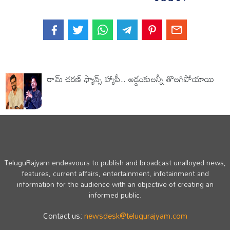
రామ్ చరణ్ ఫ్యాన్స్ హ్యాపీ.. అడ్డంకులన్నీ తొలగిపోయాయి
TeluguRajyam endeavours to publish and broadcast unalloyed news,
features, current affairs, entertainment, infotainment and
information for the audience with an objective of creating an
informed public.
Contact us:
newsdesk@telugurajyam.com