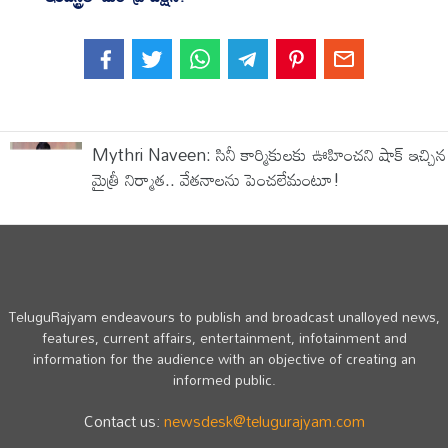
‎Mythri Naveen: సినీ కార్మికులకు ఊహించని షాక్ ఇచ్చిన
మైత్రీ నిర్మాత.. వేతనాలను పెంచలేమంటూ!
TeluguRajyam endeavours to publish and broadcast unalloyed news,
features, current affairs, entertainment, infotainment and
information for the audience with an objective of creating an
informed public.
Contact us:
newsdesk@telugurajyam.com