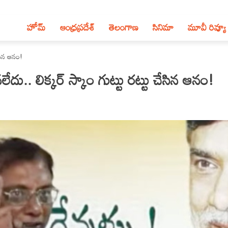
హోమ్
ఆంధ్ర‌ప్ర‌దేశ్‌
తెలంగాణ‌
సినిమా
మూవీ రివ్యూ
ేసిన ఆనం!
ు.. లిక్కర్ స్కాం గుట్టు రట్టు చేసిన ఆనం!