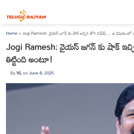
Skip to content
Home
»
Jogi Ramesh: వైయస్ జగన్ కు షాక్ ఇచ్చిన జోగి రమేష్…. ఆ విషయంలో నా 
Jogi Ramesh: వైయస్ జగన్ కు షాక్ ఇచ్
తిట్టింది అంటూ!
By
VL
on
June 8, 2025