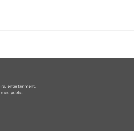
irs, entertainment,
ormed public.