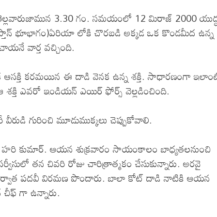
ు, తెల్లవారుజామున 3.30 గం. సమయంలో 12 మిరాజ్ 2000 యుద్
ాకిస్తాన్ భూభాగం)ఏరియా లోకి చొరబడి అక్కడ ఒక కొండమీద ఉన్న
ాయనే వార్త వచ్చింది.
 ఆసక్తి కరమయిన ఈ దాడి వెనక ఉన్న శక్తి. సాధారణంగా ఇలాంట
ి ఎవరో ఇండియన్ ఎయిర్ ఫోర్స్ వెల్లడించింది.
ీరుడి గురించి మూడుముక్కలు చెప్పుకోవాలి.
ేఖరన్ హరి కుమార్. ఆయన శుక్రవారం సాయంకాలం బాధ్యతలనుంచి
వీసులో తన చివరి రోజు చారిత్రాత్మకం చేసుకున్నారు. అరవై
తర్వాత పదవీ విరమణ పొందారు. బాలా కోట్ దాడి నాటికి ఆయన
చీఫ్ గా ఉన్నారు.