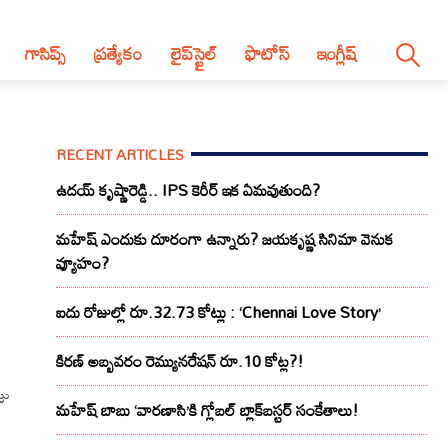
గాసిప్స్
ప్రత్యేకం
లైప్‌స్టైల్‌
ఫొటోస్
ఇంగ్లీష్
RECENT ARTICLES
ఉదయ్ కృష్ణారెడ్డి.. IPS కెరీర్ ఇక ఏమవుతుంది?
మహేష్ ఎందుకు దూరంగా ఉన్నారు? జయకృష్ణ సినిమా వెనుక
వ్యూహం?
ఐదు రోజుల్లో రూ.32.73 కోట్లు : ‘Chennai Love Story’
కిరణ్ అబ్బవరం రెమ్యునరేషన్ రూ.10 కోట్ల?!
జు
మహేష్ బాబు ‘వారణాసి’కి గ్లోబల్ బ్లాక్‌బస్టర్ సంకేతాలు!