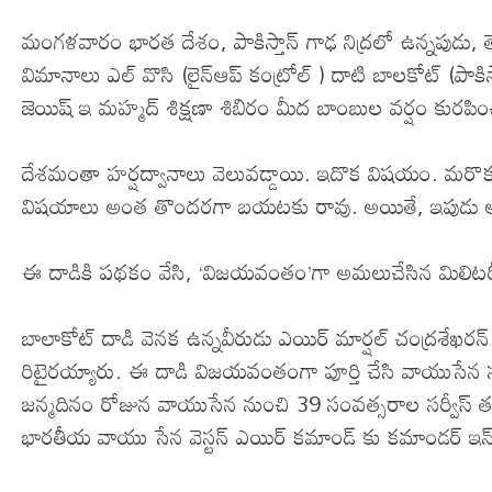
మంగళవారం భారత దేశం, పాకిస్తాన్ గాఢ నిద్రలో ఉన్నపుడ
విమానాలు ఎల్ వొసి (లైన్ఆప్ కంట్రోల్ ) దాటి బాలకోట్ (ప
జెయిష్ ఇ మహ్మద్ శిక్షణా శిబిరం మీద బాంబుల వర్షం కురపించ
దేశమంతా హర్షద్వానాలు వెలువడ్డాయి. ఇదొక విషయం. మరొక
విషయాలు అంత తొందరగా బయటకు రావు. అయితే, ఇపుడు ఆ శక్త
ఈ దాడికి పథకం వేసి, ‘విజయవంతం’గా అమలుచేసిన మిలిటరీ వ
బాలాకోట్ దాడి వెనక ఉన్నవీరుడు ఎయిర్ మార్షల్ చంద్రశ
రిటైరయ్యారు. ఈ దాడి విజయవంతంగా పూర్తి చేసి వాయుసేన సర్
జన్మదినం రోజున వాయుసేన నుంచి 39 సంవత్సరాల సర్వీస్ 
భారతీయ వాయు సేన వెస్టన్ ఎయిర్ కమాండ్ కు కమాండర్ ఇన్ 