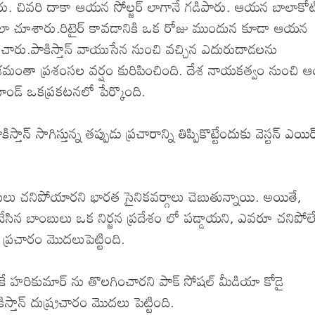
నారు. చివరి దాకా ఆయన సోల్జర్ లాగానే గడిపారు. ఆయన బాలాకోట
ేలా చూశారు.రిటైర్ కావడానికి ఒక రోజు ముందున కూడా ఆయన
చారు.పాకిస్తాన్ వాయుసేన నుంచి వచ్చిన ఎదురుదాడలను
దేశమంతా ప్రశంసల వర్షం కురిపించింది. దేశ నాయకత్వం నుంచి
మాండ్ ఒకప్రకటనలో పేర్కొంది.
న్ సాగిస్తున్న తప్పుడు ప్రచారాన్ని తిప్పికొట్టేందుకు వెస్టన్ ఎయిర
కులు చనిపోయారని భారత సైనికవర్గాలు చెబుతున్నాయి. అయితే,
ేసిన బాంబులు ఒక నిర్జన ప్రదేశం లో పడ్డాయని, ఎవరూ చనిపోల
ప్రచారం మొదలుపెట్టింది.
దుకే హరికుమార్ ను తొలగించారని పాక్ సోషల్ మీడియా కోడై
్తాన్ దుష్ర్రచారం మొదలు పెట్టింది.