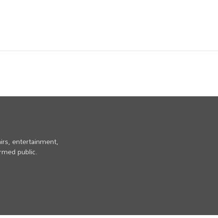
irs, entertainment,
ormed public.