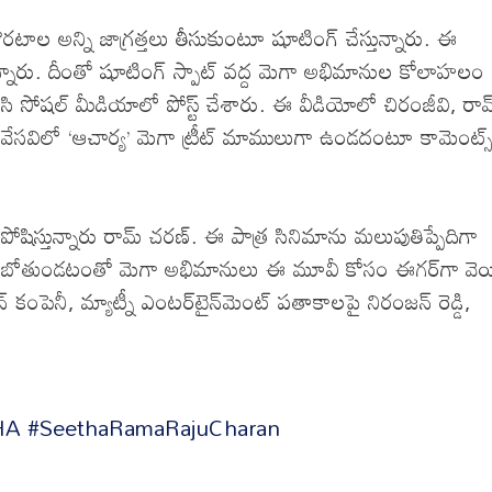
సిన కొరటాల అన్ని జాగ్రత్తలు తీసుకుంటూ షూటింగ్ చేస్తున్నారు. ఈ
్నారు. దీంతో షూటింగ్ స్పాట్ వద్ద మెగా అభిమానుల కోలాహలం
తీసి సోషల్ మీడియాలో పోస్ట్ చేశారు. ఈ వీడియోలో చిరంజీవి, రా
ఈ వేసవిలో ‘ఆచార్య’ మెగా ట్రీట్‌ మాములుగా ఉండదంటూ కామెంట్స
పోషిస్తున్నారు రామ్ చరణ్. ఈ పాత్ర సినిమాను మలుపుతిప్పేదిగా
ించబోతుండటంతో మెగా అభిమానులు ఈ మూవీ కోసం ఈగర్‌గా వెయ
్‌ కంపెనీ, మ్యాట్నీ ఎంటర్‌టైన్‌మెంట్‌ పతాకాలపై నిరంజన్‌ రెడ్డి,
HA
#SeethaRamaRajuCharan