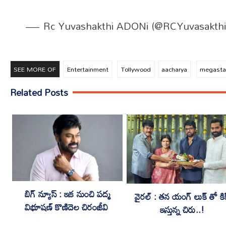
— Rc Yuvashakthi ADONi (@RCYuvasakt
SEE MORE OF
Entertainment
Tollywood
aacharya
megasta
Related Posts
బిగ్ న్యూస్ : ఇక నుంచి పద్మ
వైరల్ : తన యంగ్ లుక్ తో కిక
విభూషణ్ కొణిదెల చిరంజీవి
ఇస్తున్న చిరు..!