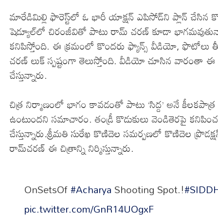
మారేడిమిల్లి ఫారెస్ట్‌లో ఓ భారీ యాక్షన్‌ ఎపిసోడ్‌ని ప్లాన్ చే
షెడ్యూల్‌లో చిరంజీవితో పాటు రామ్ చరణ్ కూడా భాగమవుతున
కనిపిస్తోంది. ఈ క్రమంలో కొందరు ఫ్యాన్స్ వీడియో, ఫొటోలు 
చరణ్‌ లుక్ స్పష్టంగా తెలుస్తోంది. వీడియో చూసిన వారంతా 
చేస్తున్నారు.
చిత్ర నిర్మాణంలో భాగం కావడంతో పాటు ‘సిద్ద’ అనే కీలకపాత్ర 
ఉంటుందని సమాచారం. తండ్రీ కొడుకులు వెండితెరపై కనిప
చేస్తున్నారు.శ్రీమతి సురేఖ కొణిదెల సమర్పణలో కొణిదెల ప్రొడక్షన
రామ్‌చరణ్‌ ఈ చిత్రాన్ని నిర్మిస్తున్నారు.
OnSetsOf
#Acharya
Shooting Spot.!
#SIDD
pic.twitter.com/GnR14UOgxF