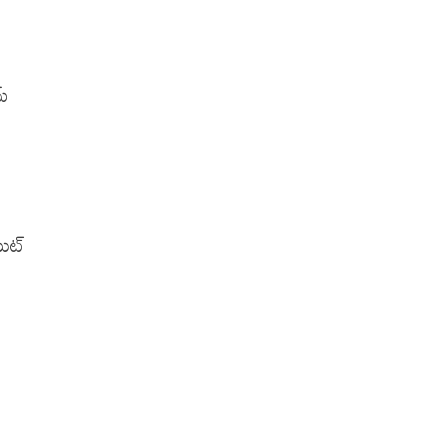
మ్
్
ిట్