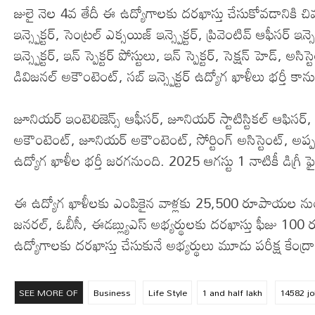
జులై నెల 4వ తేదీ ఈ ఉద్యోగాలకు దరఖాస్తు చేసుకోవడానికి చివరి 
ఇన్స్పెక్టర్, సెంట్రల్ ఎక్సయిజ్ ఇన్స్పెక్టర్, ప్రివెంటివ్ ఆఫీసర్ ఇన్
ఇన్స్పెక్టర్, ఇన్ స్పెక్టర్ పోస్టులు, ఇన్ స్పెక్టర్, సెక్షన్ హెడ్, అసి
డివిజనల్ అకౌంటెంట్, సబ్ ఇన్స్పెక్టర్ ఉద్యోగ ఖాళీలు భర్తీ కాన
జూనియర్ ఇంటెలిజెన్స్ ఆఫీసర్, జూనియర్ స్టాటిస్టికల్ ఆఫిసర్, స్ట
అకౌంటెంట్, జూనియర్ అకౌంటెంట్, సోర్టింగ్ అసిస్టెంట్, అప్పర్ డివిజ
ఉద్యోగ ఖాళీల భర్తీ జరగనుంది. 2025 ఆగస్టు 1 నాటికీ డిగ్రీ ఫ
ఈ ఉద్యోగ ఖాళీలకు ఎంపికైన వాళ్లకు 25,500 రూపాయల ను
జనరల్, ఓబీసీ, ఈడబ్ల్యుఎస్ అభ్యర్థులకు దరఖాస్తు ఫీజు 1
ఉద్యోగాలకు దరఖాస్తు చేసుకునే అభ్యర్థులు మూడు పరీక్ష కేంద
SEE MORE OF
Business
Life Style
1 and half lakh
14582 j