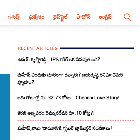
గాసిప్స్
ప్రత్యేకం
లైప్‌స్టైల్‌
ఫొటోస్
ఇంగ్లీష్
RECENT ARTICLES
ఉదయ్ కృష్ణారెడ్డి.. IPS కెరీర్ ఇక ఏమవుతుంది?
మహేష్ ఎందుకు దూరంగా ఉన్నారు? జయకృష్ణ సినిమా వెనుక
వ్యూహం?
ఐదు రోజుల్లో రూ.32.73 కోట్లు : ‘Chennai Love Story’
కిరణ్ అబ్బవరం రెమ్యునరేషన్ రూ.10 కోట్ల?!
మహేష్ బాబు ‘వారణాసి’కి గ్లోబల్ బ్లాక్‌బస్టర్ సంకేతాలు!