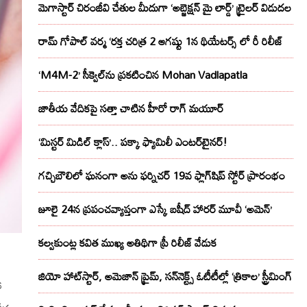
మెగాస్టార్ చిరంజీవి చేతుల మీదుగా ‘అబ్జెక్ష‌న్ మై లార్డ్‌’ ట్రైల‌ర్ విడుద‌ల
రామ్ గోపాల్ వర్మ ‘రక్త చరిత్ర 2 ఆగష్టు 1న థియేటర్స్ లో రీ రిలీజ్
‘M4M-2’ సీక్వెల్‌ను ప్రకటించిన Mohan Vadlapatla
జాతీయ వేదికపై సత్తా చాటిన హీరో రాగ్ మయూర్‌
‘మిస్టర్ మిడిల్ క్లాస్’.. పక్కా ఫ్యామిలీ ఎంటర్‌టైనర్!
గచ్చిబౌలిలో ఘనంగా అను ఫర్నిచర్ 19వ ఫ్లాగ్‌షిప్ స్టోర్ ప్రారంభం
జూలై 24న ప్రపంచవ్యాప్తంగా ఎస్కే బషీద్‌ హారర్ మూవీ ‘అమెన్’
కల్వకుంట్ల కవిత ముఖ్య అతిథిగా ప్రీ రిలీజ్ వేడుక
జియో హాట్‌స్టార్, అమెజాన్ ప్రైమ్, సన్‌నెక్ట్స్ ఓటీటీల్లో ‘త్రికాల’ స్ట్రీమింగ్
ో