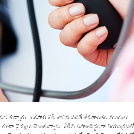
ధ పడుతున్నారు. ఒకసారి బీపీ బారిన పడితే జీవితాంతం మందులు
్ అని కూడా వైద్యులు చెబుతున్నారు. బీపీని సహజసిద్ధంగా నియంత్రణల