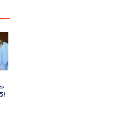
లు
ఫ్!