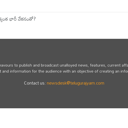
 అత్యంత భారీ వేతనంతో?
vours to publish and broadcast unalloyed news, features, current affa
 and information for the audience with an objective of creating an inf
Contact us:
newsdesk@telugurajyam.com