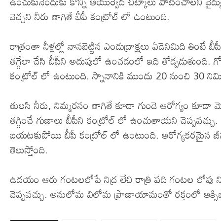
ఉంచుకునేందుకు కొన్ని ఆయుర్వేద చిట్కాలు పాటించాలని వైద్యు
వెచ్చని నీరు తాగితే బీపీ కంట్రోల్ లో ఉంటుంది.
రాత్రంతా నీళ్లల్లో నానబెట్టిన ఎండుద్రాక్షలు ఏడెనిమిది తింట
తగ్గేలా చేసి బీపీని అదుపులో ఉంచడంలో ఇది తోడ్పడుతుంది. గోరు
కంట్రోల్ లో ఉంటుంది. స్నానానికి ముందు 20 నుంచి 30 
తులసి నీరు, నిమ్మరసం తాగితే కూడా గుండె ఆరోగ్యం కూడా మెర
తగ్గించే గుణాలు బీపీని కంట్రోల్ లో ఉంచుతాయని చెప్పవచ
బయటకుపోయి బీపీ కంట్రోల్ లో ఉంటుంది. ఆరోగ్యకరమైన జీవన
తెలుస్తోంది.
ఉదయం ఆరు గంటలలోపే నిద్ర లేచి రాత్రి పది గంటల లోపు ని
చెప్పవచ్చు. అనులోమ విలోమ ప్రాణాయామంతో రక్తంలో ఆక్సిజన్