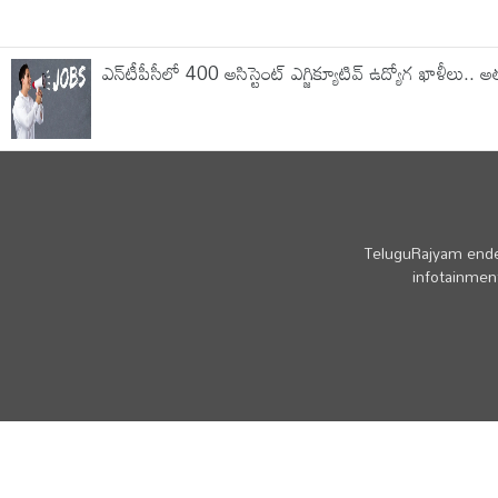
ఎన్‌టీపీసీలో 400 అసిస్టెంట్‌ ఎగ్జిక్యూటివ్‌ ఉద్యోగ ఖాళీలు..
TeluguRajyam endea
infotainment
© Copyright - TeluguRajyam.com