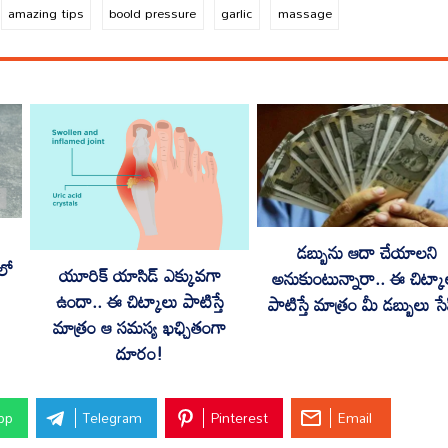
amazing tips
boold pressure
garlic
massage
డబ్బును ఆదా చేయాలని
ంలో
యూరిక్ యాసిడ్ ఎక్కువగా
అనుకుంటున్నారా.. ఈ చిట్కా
ఉందా.. ఈ చిట్కాలు పాటిస్తే
పాటిస్తే మాత్రం మీ డబ్బులు సే
మాత్రం ఆ సమస్య ఖఛ్చితంగా
దూరం!
pp
Telegram
Pinterest
Email