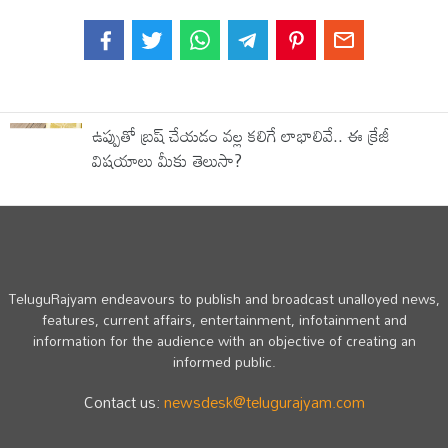
ఉప్పుతో బ్రష్ చేయడం వల్ల కలిగే లాభాలివే.. ఈ క్రేజీ
విషయాలు మీకు తెలుసా?
TeluguRajyam endeavours to publish and broadcast unalloyed news,
features, current affairs, entertainment, infotainment and
information for the audience with an objective of creating an
informed public.
Contact us:
newsdesk@telugurajyam.com