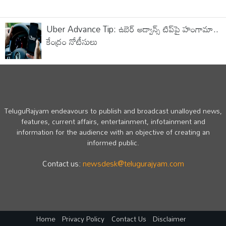
Uber Advance Tip: ఉబెర్ అడ్వాన్స్ టిప్‌పై హంగామా..
కేంద్రం నోటీసులు
TeluguRajyam endeavours to publish and broadcast unalloyed news,
features, current affairs, entertainment, infotainment and
information for the audience with an objective of creating an
informed public.
Contact us:
newsdesk@telugurajyam.com
Home
Privacy Policy
Contact Us
Disclaimer