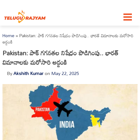
Skip to content
Home
»
Pakistan: పాక్ గగనతల నిషేధం పొడిగింపు.. భారత్ విమానాలకు మరోసారి
అడ్డంకి
Pakistan: పాక్ గగనతల నిషేధం పొడిగింపు.. భారత్
విమానాలకు మరోసారి అడ్డంకి
By
Akshith Kumar
on
May 22, 2025