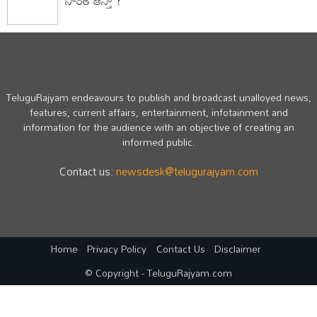
సొంత ఆస్తా ?
TeluguRajyam endeavours to publish and broadcast unalloyed news,
features, current affairs, entertainment, infotainment and
information for the audience with an objective of creating an
informed public.
Contact us:
newsdesk@telugurajyam.com
Home
Privacy Policy
Contact Us
Disclaimer
© Copyright - TeluguRajyam.com