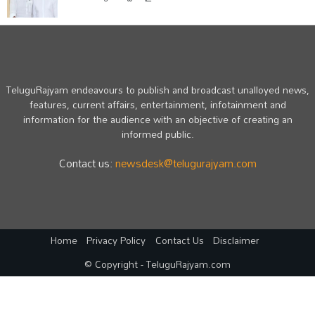
TeluguRajyam endeavours to publish and broadcast unalloyed news,
features, current affairs, entertainment, infotainment and
information for the audience with an objective of creating an
informed public.
Contact us:
newsdesk@telugurajyam.com
Home
Privacy Policy
Contact Us
Disclaimer
© Copyright - TeluguRajyam.com