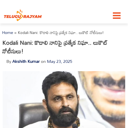
Skip to content
Home
»
Kodali Nani: కొడాలి నానిపై ప్రత్యేక నిఘా.. లుకౌట్ నోటీసులు!
Kodali Nani: కొడాలి నానిపై ప్రత్యేక నిఘా.. లుకౌట్
నోటీసులు!
By
Akshith Kumar
on
May 23, 2025