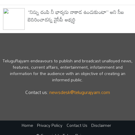
“నిన్ను చంపి నీ భార్యను నాకాడ ఉంచుకుంటా” అని సీఐ
బెదిరించాడన్న వైసీపీ అభ్యర్ధి
TeluguRajyam endeavours to publish and broadcast unalloyed news,
features, current affairs, entertainment, infotainment and
information for the audience with an objective of creating an
informed public.
Contact us:
newsdesk@telugurajyam.com
Home
Privacy Policy
Contact Us
Disclaimer