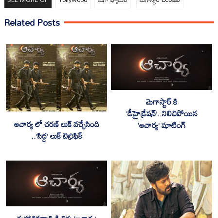
Related Posts
మెగాస్టార్ కి
‘డీహైడ్రేషన్’..నిలిచిపోయిన
ఆచార్య లో చరణ్ లుక్ వచ్చేసింది
‘ఆచార్య’ షూటింగ్
..’సిద్ద’ లుక్‌ టెర్రిఫిక్‌