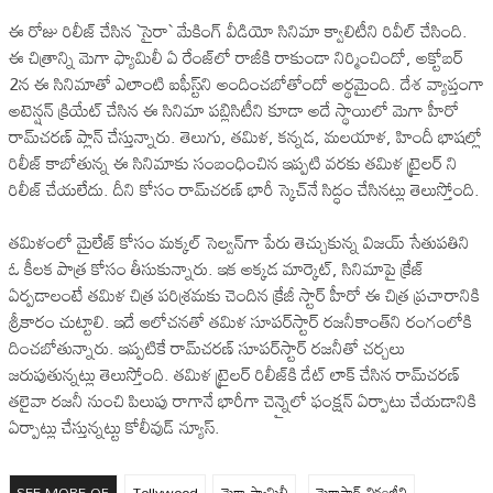
ఈ రోజు రిలీజ్ చేసిన `సైరా` మేకింగ్ వీడియో సినిమా క్వాలిటీని రివీల్ చేసింది.
ఈ చిత్రాన్ని మెగా ఫ్యామిలీ ఏ రేంజ్‌లో రాజీకి రాకుండా నిర్మించిందో, అక్టోబ‌ర్
2న ఈ సినిమాతో ఎలాంటి ఐఫీస్ట్‌ని అందించ‌బోతోందో అర్థ‌మైంది. దేశ వ్యాప్తంగా
అటెన్ష‌న్ క్రియేట్ చేసిన ఈ సినిమా ప‌బ్లిసిటీని కూడా అదే స్థాయిలో మెగా హీరో
రామ్‌చ‌ర‌ణ్ ప్లాన్ చేస్తున్నారు. తెలుగు, త‌మిళ‌, క‌న్న‌డ‌, మ‌ల‌యాళ‌, హిందీ భాష‌ల్లో
రిలీజ్ కాబోతున్న ఈ సినిమాకు సంబంధించిన ఇప్ప‌టి వ‌ర‌కు త‌మిళ ట్రైల‌ర్ ని
రిలీజ్ చేయ‌లేదు. దీని కోసం రామ్‌చ‌ర‌ణ్ భారీ స్కెచ్‌నే సిద్ధం చేసిన‌ట్లు తెలుస్తోంది.
త‌మిళంలో మైలేజ్ కోసం మ‌క్క‌ల్ సెల్వ‌న్‌గా పేరు తెచ్చుకున్న విజ‌య్ సేతుప‌తిని
ఓ కీల‌క పాత్ర కోసం తీసుకున్నారు. ఇక అక్క‌డ మార్కెట్‌, సినిమాపై క్రేజ్
ఏర్ప‌డాలంటే త‌మిళ చిత్ర ప‌రిశ్ర‌మ‌కు చెందిన క్రేజీ స్టార్ హీరో ఈ చిత్ర ప్ర‌చారానికి
శ్రీ‌కారం చుట్టాలి. ఇదే ఆలోచ‌న‌తో త‌మిళ సూప‌ర్‌స్టార్ ర‌జ‌నీకాంత్‌ని రంగంలోకి
దించ‌బోతున్నారు. ఇప్ప‌టికే రామ్‌చ‌ర‌ణ్ సూప‌ర్‌స్టార్ ర‌జ‌నీతో చ‌ర్చ‌లు
జ‌రుపుతున్న‌ట్లు తెలుస్తోంది. త‌మిళ ట్రైల‌ర్ రిలీజ్‌కి డేట్ లాక్ చేసిన రామ్‌చ‌ర‌ణ్
త‌లైవా ర‌జ‌నీ నుంచి పిలుపు రాగానే భారీగా చెన్నైలో ఫంక్ష‌న్ ఏర్పాటు చేయ‌డానికి
ఏర్పాట్లు చేస్తున్న‌ట్టు కోలీవుడ్ న్యూస్‌.
SEE MORE OF
Tollywood
మెగా ఫ్యామిలీ
మెగాస్టార్ చిరంజీవి