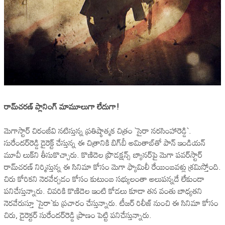
రామ్‌చ‌ర‌ణ్ ప్లానింగ్ మామూలుగా లేదుగా!
మెగాస్టార్ చిరంజీవి న‌టిస్తున్న ప్ర‌తిష్ఠాత్మ‌క చిత్రం `సైరా న‌ర‌సింహారెడ్డి`.
సురేంద‌ర్‌రెడ్డి డైరెక్ట్ చేస్తున్న ఈ చిత్రానికి బిగ్‌బీ అమితాబ్‌తో పాన్ ఇండియ‌న్
మూవీ లుక్‌ని తీసుకొచ్చారు. కొణిదెల ప్రొడ‌క్ష‌న్స్ బ్యాన‌ర్‌పై మెగా ప‌వ‌ర్‌స్టార్
రామ్‌చ‌ర‌ణ్ నిర్మిస్తున్న ఈ సినిమా కోసం మెగా ఫ్యామిలీ రేయింబ‌వ‌ళ్లు శ్ర‌మిస్తోంది.
చిరు కోరిక‌ని నెర‌వేర్చ‌డం కోసం కుటుంబ స‌భ్యులంతా అలుప‌న్న‌దే లేకుండా
ప‌నిచేస్తున్నారు. చివ‌రికి కొణిదెల ఇంటి కోడ‌లు కూడా త‌న వంతు బాధ్య‌త‌ని
నెర‌వేరుస్తూ `సైరా`కు ప్ర‌చారం చేస్తున్నారు. టీజ‌ర్ రిలీజ్ నుంచి ఈ సినిమా కోసం
చిరు, డైరెక్ట‌ర్ సురేంద‌ర్‌రెడ్డి ప్రాణం పెట్టి ప‌నిచేస్తున్నారు.