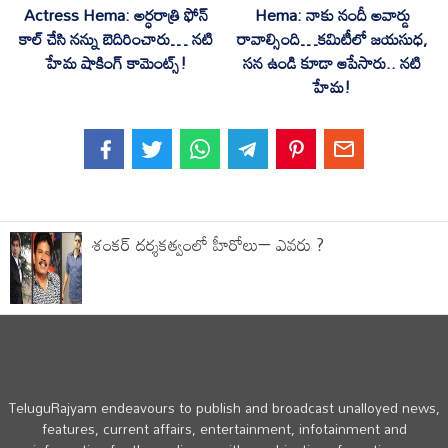
Actress Hema: అర్ధరాత్రి ఫోన్
Hema: నాకు నందీ అవార్డు
కాల్ చేసి నన్ను బెదిరించారు… నటి
రావాల్సింది…కమిటీలో జయసుధ,
హేమ షాకింగ్ కామెంట్స్!
సన ఉండి కూడా ఆపేసారు.. నటి
హేమ!
శంకర్‌ దర్శకత్వంలో హీరోలు౼ ఎవరు ?
TeluguRajyam endeavours to publish and broadcast unalloyed news,
features, current affairs, entertainment, infotainment and