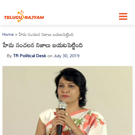
Skip to content
Home
»
హేమ సంచలన నిజాలు బయటపెట్టింది
హేమ సంచలన నిజాలు బయటపెట్టింది
By
TR Political Desk
on
July 30, 2019