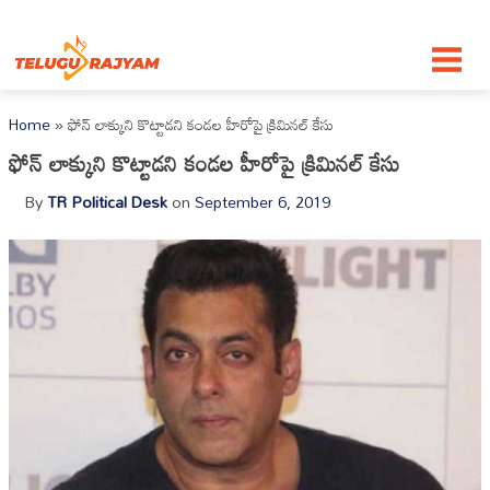
Skip to content
Home
»
ఫోన్ లాక్కుని కొట్టాడ‌ని క‌ండ‌ల‌ హీరోపై క్రిమిన‌ల్ కేసు
ఫోన్ లాక్కుని కొట్టాడ‌ని క‌ండ‌ల‌ హీరోపై క్రిమిన‌ల్ కేసు
By
TR Political Desk
on
September 6, 2019