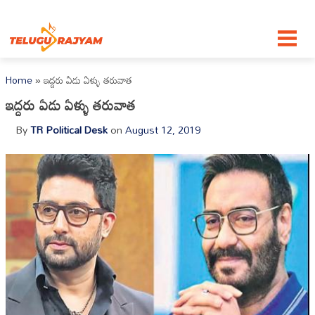
Skip to content
Home
»
ఇద్దరు ఏడు ఏళ్ళు తరువాత
ఇద్దరు ఏడు ఏళ్ళు తరువాత
By
TR Political Desk
on
August 12, 2019